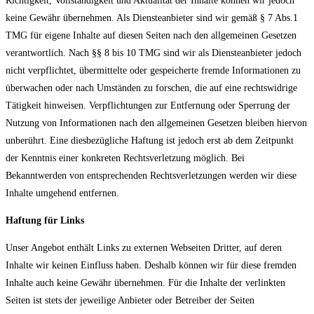
Richtigkeit, Vollständigkeit und Aktualität der Inhalte können wir jedoch
keine Gewähr übernehmen. Als Diensteanbieter sind wir gemäß § 7 Abs.1
TMG für eigene Inhalte auf diesen Seiten nach den allgemeinen Gesetzen
verantwortlich. Nach §§ 8 bis 10 TMG sind wir als Diensteanbieter jedoch
nicht verpflichtet, übermittelte oder gespeicherte fremde Informationen zu
überwachen oder nach Umständen zu forschen, die auf eine rechtswidrige
Tätigkeit hinweisen. Verpflichtungen zur Entfernung oder Sperrung der
Nutzung von Informationen nach den allgemeinen Gesetzen bleiben hiervon
unberührt. Eine diesbezügliche Haftung ist jedoch erst ab dem Zeitpunkt
der Kenntnis einer konkreten Rechtsverletzung möglich. Bei
Bekanntwerden von entsprechenden Rechtsverletzungen werden wir diese
Inhalte umgehend entfernen.
Haftung für Links
Unser Angebot enthält Links zu externen Webseiten Dritter, auf deren
Inhalte wir keinen Einfluss haben. Deshalb können wir für diese fremden
Inhalte auch keine Gewähr übernehmen. Für die Inhalte der verlinkten
Seiten ist stets der jeweilige Anbieter oder Betreiber der Seiten