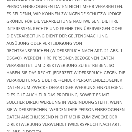
PERSONENBEZOGENEN DATEN NICHT MEHR VERARBEITEN,
ES SEI DENN, WIR KÖNNEN ZWINGENDE SCHUTZWÜRDIGE
GRÜNDE FÜR DIE VERARBEITUNG NACHWEISEN, DIE IHRE
INTERESSEN, RECHTE UND FREIHEITEN ÜBERWIEGEN ODER
DIE VERARBEITUNG DIENT DER GELTENDMACHUNG,
AUSÜBUNG ODER VERTEIDIGUNG VON
RECHTSANSPRÜCHEN (WIDERSPRUCH NACH ART. 21 ABS. 1
DSGVO). WERDEN IHRE PERSONENBEZOGENEN DATEN
VERARBEITET, UM DIREKTWERBUNG ZU BETREIBEN, SO
HABEN SIE DAS RECHT, JEDERZEIT WIDERSPRUCH GEGEN DIE
VERARBEITUNG SIE BETREFFENDER PERSONENBEZOGENER
DATEN ZUM ZWECKE DERARTIGER WERBUNG EINZULEGEN;
DIES GILT AUCH FÜR DAS PROFILING, SOWEIT ES MIT
SOLCHER DIREKTWERBUNG IN VERBINDUNG STEHT. WENN
SIE WIDERSPRECHEN, WERDEN IHRE PERSONENBEZOGENEN
DATEN ANSCHLIESSEND NICHT MEHR ZUM ZWECKE DER
DIREKTWERBUNG VERWENDET (WIDERSPRUCH NACH ART.
21 ABS. 2 DSGVO).