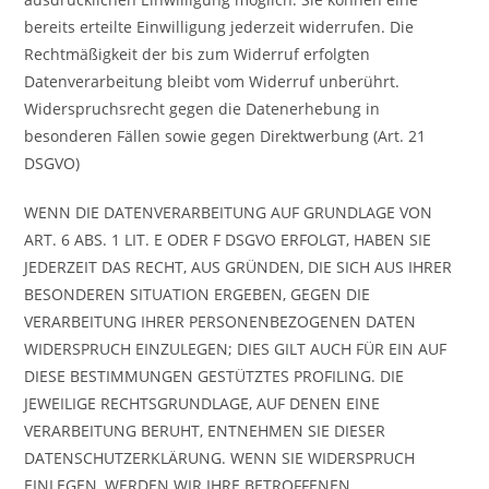
bereits erteilte Einwilligung jederzeit widerrufen. Die
Rechtmäßigkeit der bis zum Widerruf erfolgten
Datenverarbeitung bleibt vom Widerruf unberührt.
Widerspruchsrecht gegen die Datenerhebung in
besonderen Fällen sowie gegen Direktwerbung (Art. 21
DSGVO)
WENN DIE DATENVERARBEITUNG AUF GRUNDLAGE VON
ART. 6 ABS. 1 LIT. E ODER F DSGVO ERFOLGT, HABEN SIE
JEDERZEIT DAS RECHT, AUS GRÜNDEN, DIE SICH AUS IHRER
BESONDEREN SITUATION ERGEBEN, GEGEN DIE
VERARBEITUNG IHRER PERSONENBEZOGENEN DATEN
WIDERSPRUCH EINZULEGEN; DIES GILT AUCH FÜR EIN AUF
DIESE BESTIMMUNGEN GESTÜTZTES PROFILING. DIE
JEWEILIGE RECHTSGRUNDLAGE, AUF DENEN EINE
VERARBEITUNG BERUHT, ENTNEHMEN SIE DIESER
DATENSCHUTZERKLÄRUNG. WENN SIE WIDERSPRUCH
EINLEGEN, WERDEN WIR IHRE BETROFFENEN