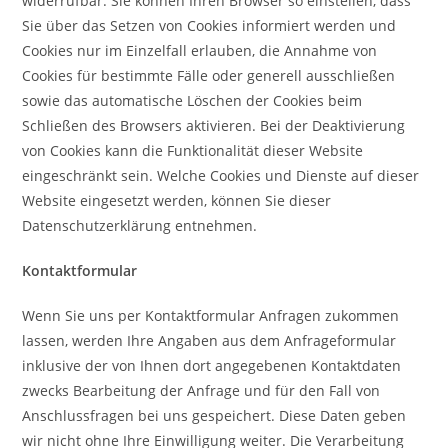
widerrufbar. Sie können Ihren Browser so einstellen, dass
Sie über das Setzen von Cookies informiert werden und
Cookies nur im Einzelfall erlauben, die Annahme von
Cookies für bestimmte Fälle oder generell ausschließen
sowie das automatische Löschen der Cookies beim
Schließen des Browsers aktivieren. Bei der Deaktivierung
von Cookies kann die Funktionalität dieser Website
eingeschränkt sein. Welche Cookies und Dienste auf dieser
Website eingesetzt werden, können Sie dieser
Datenschutzerklärung entnehmen.
Kontaktformular
Wenn Sie uns per Kontaktformular Anfragen zukommen
lassen, werden Ihre Angaben aus dem Anfrageformular
inklusive der von Ihnen dort angegebenen Kontaktdaten
zwecks Bearbeitung der Anfrage und für den Fall von
Anschlussfragen bei uns gespeichert. Diese Daten geben
wir nicht ohne Ihre Einwilligung weiter. Die Verarbeitung